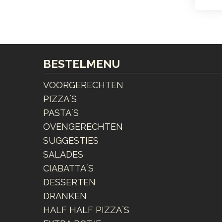
BESTELMENU
VOORGERECHTEN
PIZZA´S
PASTA´S
OVENGERECHTEN
SUGGESTIES
SALADES
CIABATTA´S
DESSERTEN
DRANKEN
HALF HALF PIZZA´S