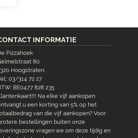
CONTACT INFORMATIE
De Pizzahoek
Gelmelstraat 80
2320 Hoogstraten
el.:
03/314 72 27
BTW:
BE0477 828 235
lantenkaart!!! Na elke vijf aankopen
ntvangt u een korting van 5% op het
otaalbedrag van die vijf aankopen? Voor
rotere bestellingen buiten onze
everingszone vragen we om deze tijdig en