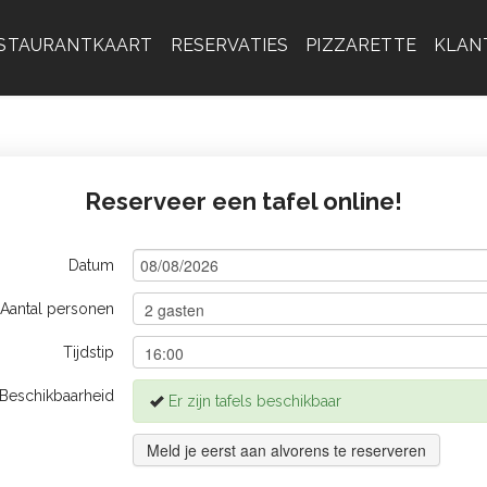
STAURANTKAART
RESERVATIES
PIZZARETTE
KLAN
Reserveer een tafel online!
Datum
Aantal personen
Tijdstip
Beschikbaarheid
Er zijn tafels beschikbaar
Meld je eerst aan alvorens te reserveren