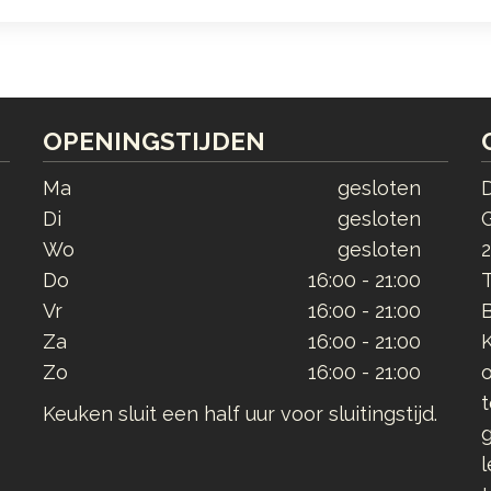
OPENINGSTIJDEN
Ma
gesloten
Di
gesloten
Wo
gesloten
Do
16:00 - 21:00
T
Vr
16:00 - 21:00
Za
16:00 - 21:00
K
Zo
16:00 - 21:00
o
t
Keuken sluit een half uur voor sluitingstijd.
g
l